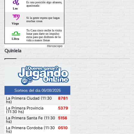
Horoscopo
Quiniela