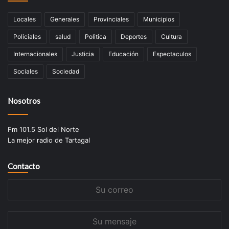
Locales
Generales
Provinciales
Municipios
Policiales
salud
Politica
Deportes
Cultura
Internacionales
Justicia
Educación
Espectaculos
Sociales
Sociedad
Nosotros
Fm 101.5 Sol del Norte
La mejor radio de Tartagal
Contacto
Su
correo
Su
mensaje