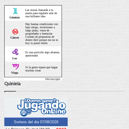
Horoscopo
Quiniela