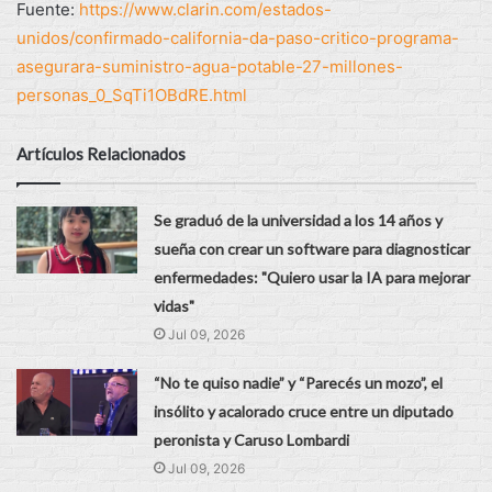
Fuente:
https://www.clarin.com/estados-
unidos/confirmado-california-da-paso-critico-programa-
asegurara-suministro-agua-potable-27-millones-
personas_0_SqTi1OBdRE.html
Artículos Relacionados
Se graduó de la universidad a los 14 años y
sueña con crear un software para diagnosticar
enfermedades: "Quiero usar la IA para mejorar
vidas"
Jul 09, 2026
“No te quiso nadie” y “Parecés un mozo”, el
insólito y acalorado cruce entre un diputado
peronista y Caruso Lombardi
Jul 09, 2026