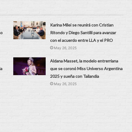
Karina Milei se reunirá con Cristian
no
Ritondo y Diego Santilli para avanzar
con el acuerdo entre LLA y el PRO
May 26, 2025
Aldana Masset, la modelo entrerriana
la
que se coronó Miss Universo Argentina
2025 y sueña con Tailandia
May 26, 2025