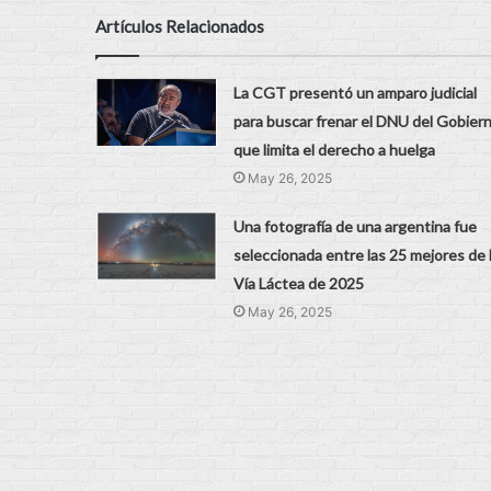
Artículos Relacionados
La CGT presentó un amparo judicial
para buscar frenar el DNU del Gobier
que limita el derecho a huelga
May 26, 2025
Una fotografía de una argentina fue
seleccionada entre las 25 mejores de 
Vía Láctea de 2025
May 26, 2025