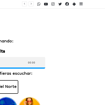
WhatsApp
Youtube
Instagram
Twitter
Facebook
PlayStore
Sidebar
ento