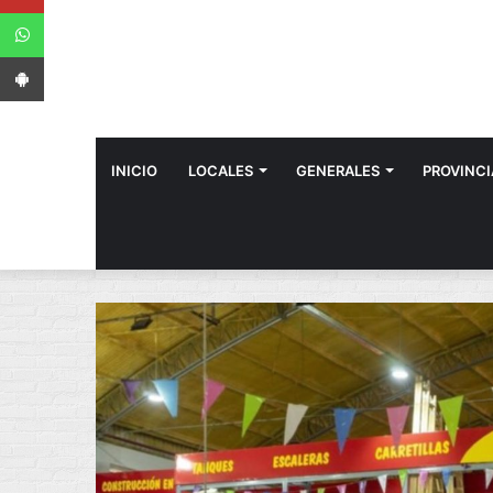
WhatsApp
App Android
INICIO
LOCALES
GENERALES
PROVINCI