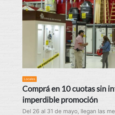
Locales
Comprá en 10 cuotas sin in
imperdible promoción
Del 26 al 31 de mayo, llegan las m