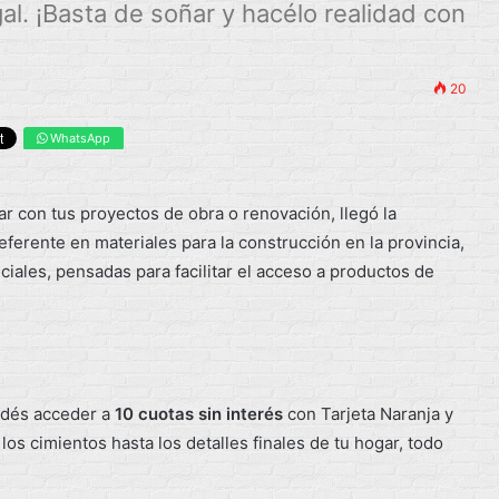
al. ¡Basta de soñar y hacélo realidad con
20
WhatsApp
r con tus proyectos de obra o renovación, llegó la
eferente en materiales para la construcción en la provincia,
ales, pensadas para facilitar el acceso a productos de
odés acceder a
10 cuotas sin interés
con Tarjeta Naranja y
los cimientos hasta los detalles finales de tu hogar, todo