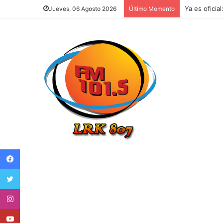
Ya es oficia
Jueves, 06 Agosto 2026
Último Momento
Facebook
Twitter
Instagram
Youtube