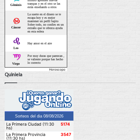
Horoscopo
Quiniela