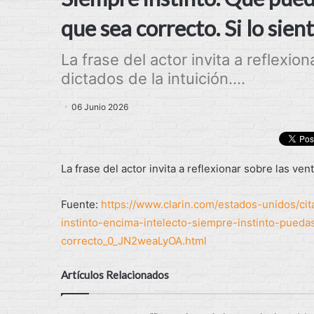
que sea correcto. Si lo sien
La frase del actor invita a reflexio
dictados de la intuición....
06 Junio 2026
La frase del actor invita a reflexionar sobre las ven
Fuente:
https://www.clarin.com/estados-unidos/cita
instinto-encima-intelecto-siempre-instinto-puedas
correcto_0_JN2weaLyOA.html
Artículos Relacionados