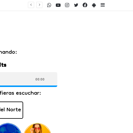
WhatsApp
Youtube
Instagram
Twitter
Facebook
PlayStore
Sidebar
ento