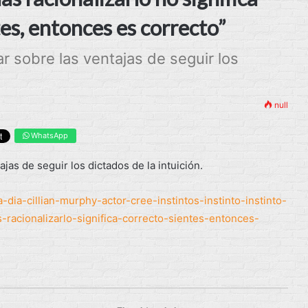
tes, entonces es correcto”
nar sobre las ventajas de seguir los
null
WhatsApp
tajas de seguir los dictados de la intuición.
-dia-cillian-murphy-actor-cree-instintos-instinto-instinto-
-racionalizarlo-significa-correcto-sientes-entonces-