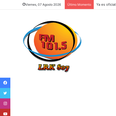
Ya es oficia
Viernes, 07 Agosto 2026
Último Momento
Facebook
Twitter
Instagram
Youtube