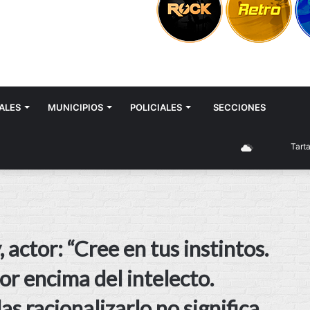
ALES
MUNICIPIOS
POLICIALES
SECCIONES
Tartagal
, actor: “Cree en tus instintos.
por encima del intelecto.
s racionalizarlo no significa