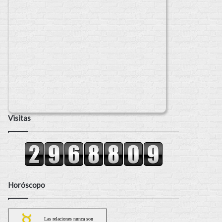
Visitas
Horóscopo