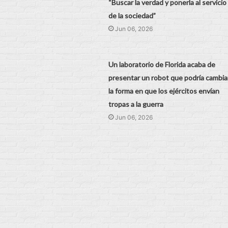
“Buscar la verdad y ponerla al servicio
de la sociedad”
Jun 06, 2026
Un laboratorio de Florida acaba de
presentar un robot que podría cambia
la forma en que los ejércitos envían
tropas a la guerra
Jun 06, 2026