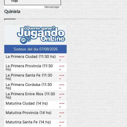
Horoscopo
Quiniela