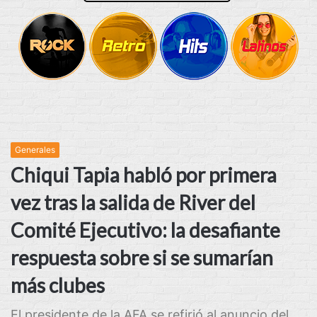
Generales
Chiqui Tapia habló por primera
vez tras la salida de River del
Comité Ejecutivo: la desafiante
respuesta sobre si se sumarían
más clubes
El presidente de la AFA se refirió al anuncio del