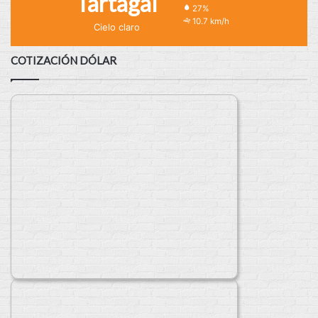
Tartagal
27%
10.7 km/h
Cielo claro
COTIZACIÓN DÓLAR