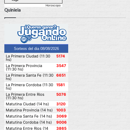
Horoscopo
Quiniela