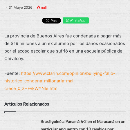
31 Mayo 2026
null
WhatsApp
La provincia de Buenos Aires fue condenada a pagar más
de $19 millones a un ex alumno por los daños ocasionados
por el acoso escolar que sufrió en una escuela pública de
Chivilcoy.
Fuente:
https://www.clarin.com/opinion/bullying-fallo-
historico-condena-millonaria-mal-
crece_0_zHFvkWYNIe.html
Artículos Relacionados
Brasil goleó a Panamá 6-2 en el Maracaná en un
particular encuentro con 10 cambios por