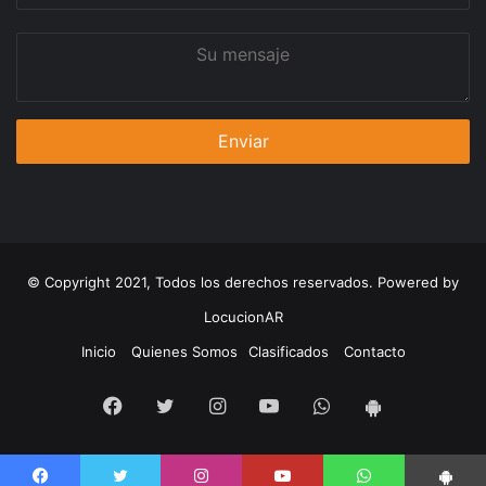
Su
mensaje
© Copyright 2021, Todos los derechos reservados. Powered by
LocucionAR
Inicio
Quienes Somos
Clasificados
Contacto
Facebook
Twitter
Instagram
Youtube
Whatsapp
App
Android