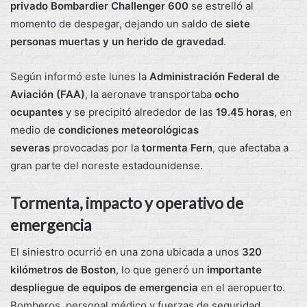
privado Bombardier Challenger 600
se estrelló al
momento de despegar, dejando un saldo de
siete
personas muertas y un herido de gravedad
.
Según informó este lunes la
Administración Federal de
Aviación (FAA)
, la aeronave transportaba
ocho
ocupantes
y se precipitó alrededor de las
19.45 horas
, en
medio de
condiciones meteorológicas
severas
provocadas por la
tormenta Fern
, que afectaba a
gran parte del noreste estadounidense.
Tormenta, impacto y operativo de
emergencia
El siniestro ocurrió en una zona ubicada a unos
320
kilómetros de Boston
, lo que generó un
importante
despliegue de equipos de emergencia
en el aeropuerto.
Bomberos, personal médico y fuerzas de seguridad