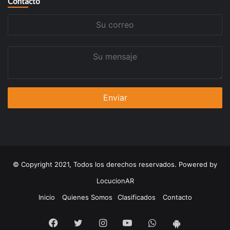
Contacto
Su
correo
Su
mensaje
© Copyright 2021, Todos los derechos reservados. Powered by
LocucionAR
Inicio
Quienes Somos
Clasificados
Contacto
Facebook
Twitter
Instagram
Youtube
Whatsapp
App