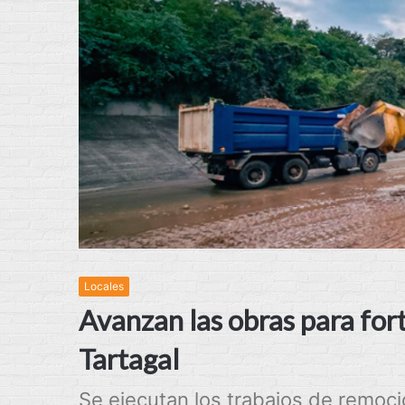
Locales
Avanzan las obras para fort
Tartagal
Se ejecutan los trabajos de remoci