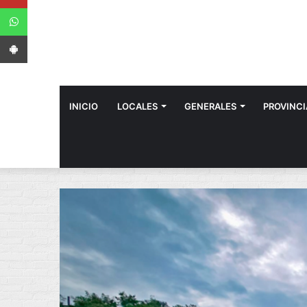
WhatsApp
App Android
INICIO
LOCALES
GENERALES
PROVINCI