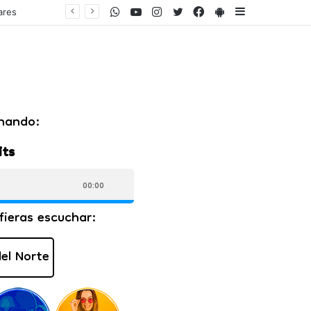
WhatsApp
Youtube
Instagram
Twitter
Facebook
PlayStore
Sidebar
Senado