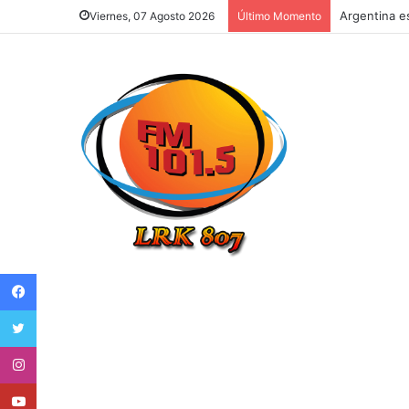
Ley de Tier
Viernes, 07 Agosto 2026
Último Momento
Facebook
Twitter
Instagram
Youtube