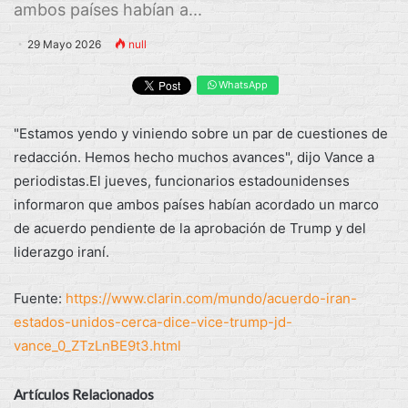
ambos países habían a...
29 Mayo 2026
null
WhatsApp
"Estamos yendo y viniendo sobre un par de cuestiones de
redacción. Hemos hecho muchos avances", dijo Vance a
periodistas.El jueves, funcionarios estadounidenses
informaron que ambos países habían acordado un marco
de acuerdo pendiente de la aprobación de Trump y del
liderazgo iraní.
Fuente:
https://www.clarin.com/mundo/acuerdo-iran-
estados-unidos-cerca-dice-vice-trump-jd-
vance_0_ZTzLnBE9t3.html
Artículos Relacionados