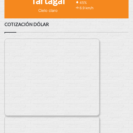
Tartagal
45%
6.9 km/h
Cielo claro
COTIZACIÓN DÓLAR