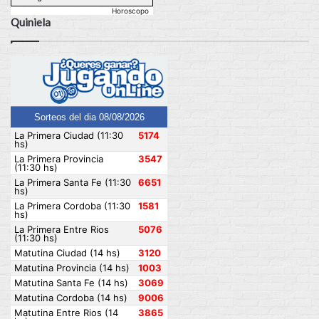
Horoscopo
Quiniela