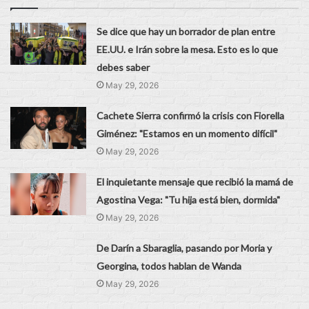
Se dice que hay un borrador de plan entre
EE.UU. e Irán sobre la mesa. Esto es lo que
debes saber
May 29, 2026
Cachete Sierra confirmó la crisis con Fiorella
Giménez: "Estamos en un momento difícil"
May 29, 2026
El inquietante mensaje que recibió la mamá de
Agostina Vega: "Tu hija está bien, dormida"
May 29, 2026
De Darín a Sbaraglia, pasando por Moria y
Georgina, todos hablan de Wanda
May 29, 2026