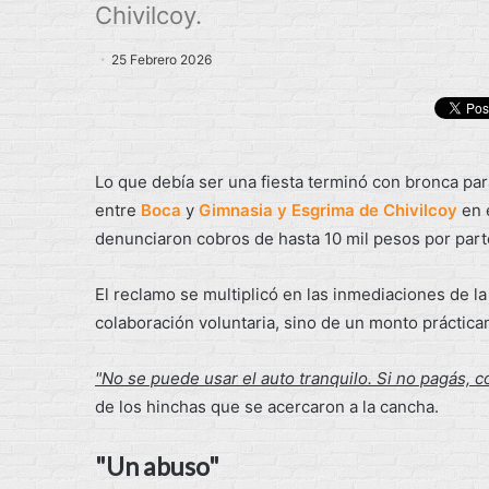
Chivilcoy.
25 Febrero 2026
Lo que debía ser una fiesta terminó con bronca pa
entre
Boca
y
Gimnasia y Esgrima de Chivilcoy
en 
denunciaron cobros de hasta 10 mil pesos por parte 
El reclamo se multiplicó en las inmediaciones de 
colaboración voluntaria, sino de un monto práctic
"No se puede usar el auto tranquilo. Si no pagás, c
de los hinchas que se acercaron a la cancha.
"Un abuso"