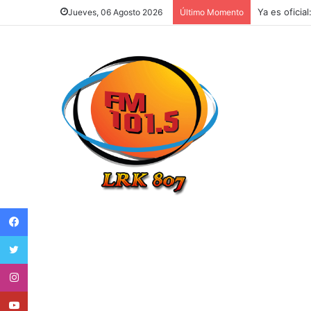
Ya es oficia
Jueves, 06 Agosto 2026
Último Momento
Facebook
Twitter
Instagram
Youtube