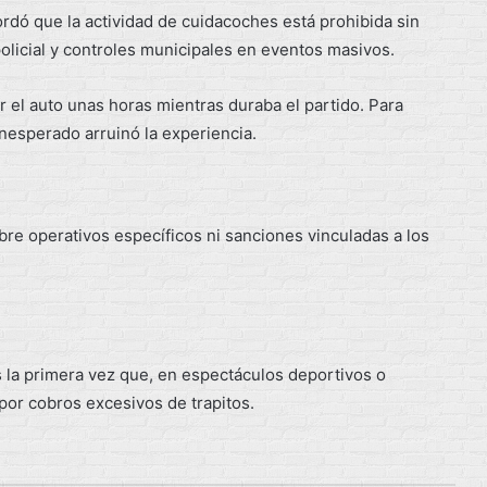
ordó que la actividad de cuidacoches está prohibida sin
olicial y controles municipales en eventos masivos.
r el auto unas horas mientras duraba el partido. Para
 inesperado arruinó la experiencia.
re operativos específicos ni sanciones vinculadas a los
s la primera vez que, en espectáculos deportivos o
 por cobros excesivos de trapitos.