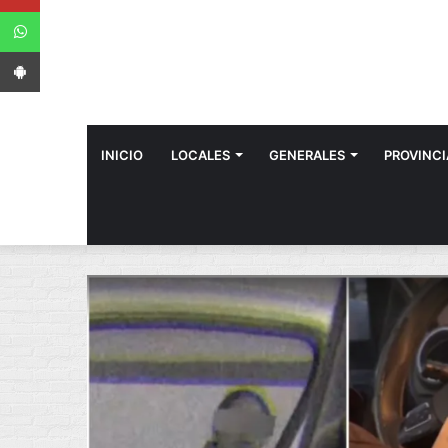
WhatsApp
App Android
INICIO
LOCALES
GENERALES
PROVINCI