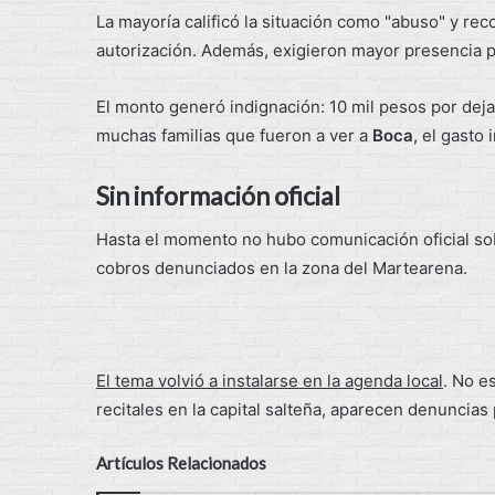
La mayoría calificó la situación como "abuso" y rec
autorización. Además, exigieron mayor presencia p
El monto generó indignación: 10 mil pesos por deja
muchas familias que fueron a ver a
Boca
, el gasto
Sin información oficial
Hasta el momento no hubo comunicación oficial sob
cobros denunciados en la zona del Martearena.
El tema volvió a instalarse en la agenda local
. No e
recitales en la capital salteña, aparecen denuncias
Artículos Relacionados