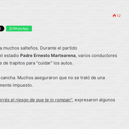
12
WhatsApp
ra muchos salteños. Durante el partido
el estadio
Padre Ernesto Martearena
, varios conductores
de trapitos para "cuidar" los autos.
la cancha. Muchos aseguraron que no se trató de una
amente impuesto.
orrés el riesgo de que te lo rompan"
, expresaron algunos