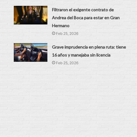
Filtraron el exigente contrato de
Andrea del Boca para estar en Gran
Hermano
Feb 25, 2026
Grave imprudencia en plena ruta: tiene
16 años y manejaba sin licencia
Feb 25, 2026