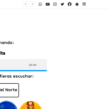
WhatsApp
Youtube
Instagram
Twitter
Facebook
PlayStore
Sidebar
ento